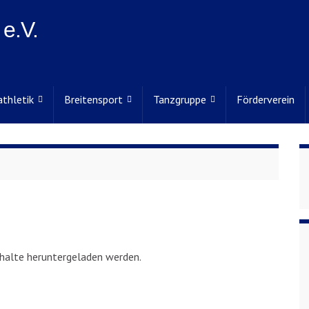
e.V.
athletik
Breitensport
Tanzgruppe
Förderverein
nhalte heruntergeladen werden.