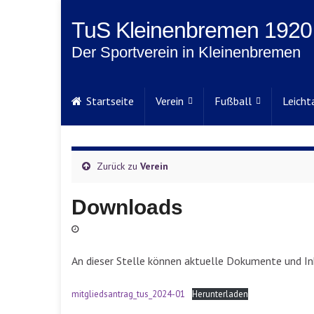
TuS Kleinenbremen 1920 
Der Sportverein in Kleinenbremen
Startseite
Verein
Fußball
Leicht
Zurück zu
Verein
Downloads
An dieser Stelle können aktuelle Dokumente und I
mitgliedsantrag_tus_2024-01
Herunterladen