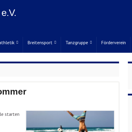
e.V.
athletik
Breitensport
Tanzgruppe
Förderverein
Sommer
le starten