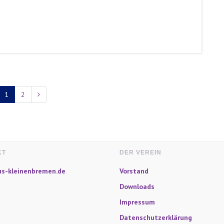
1
2
KT
DER VEREIN
s-kleinenbremen.de
Vorstand
Downloads
Impressum
Datenschutzerklärung