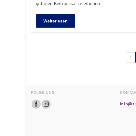
gültigen Beitragssätze erhoben.
Weiterlesen
FOLGE UNS
KONTA
info@tu