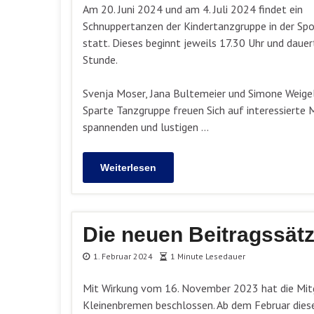
Am 20. Juni 2024 und am 4. Juli 2024 findet ein
Schnuppertanzen der Kindertanzgruppe in der Spo
statt. Dieses beginnt jeweils 17.30 Uhr und dauer
Stunde.
Svenja Moser, Jana Bultemeier und Simone Weige
Sparte Tanzgruppe freuen Sich auf interessierte
spannenden und lustigen …
Weiterlesen
Die neuen Beitragssätz
1. Februar 2024
1 Minute Lesedauer
Mit Wirkung vom 16. November 2023 hat die Mitg
Kleinenbremen beschlossen. Ab dem Februar dieses