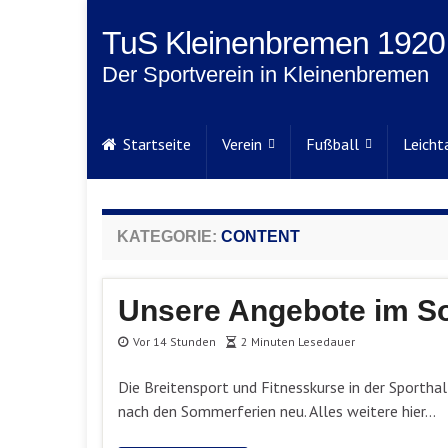
TuS Kleinenbremen 1920 
Der Sportverein in Kleinenbremen
Startseite
Verein
Fußball
Leicht
KATEGORIE:
CONTENT
Unsere Angebote im 
Vor 14 Stunden
2 Minuten Lesedauer
Die Breitensport und Fitnesskurse in der Sporthal
nach den Sommerferien neu. Alles weitere hier…