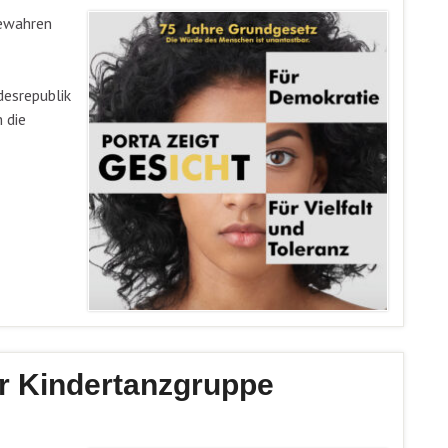
bewahren
desrepublik
 die
r Kindertanzgruppe