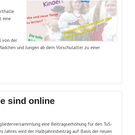
rthalle
t eine
l von der
 Mädchen und Jungen ab dem Vorschulalter zu einer
e sind online
liederversammlung eine Beitragserhöhung für den TuS-
 Jahres wird der Halbjahresbeitrag auf Basis der neuen